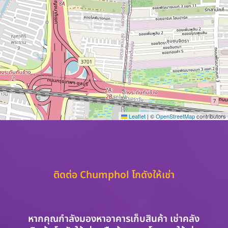
Leaflet
|
©
OpenStreetMap
contributors
ติดต่อ Chumphol โกดังให้เช่า
หากคุณกำลังมองหาอาคารเก็บสินค้า เช่าคลัง