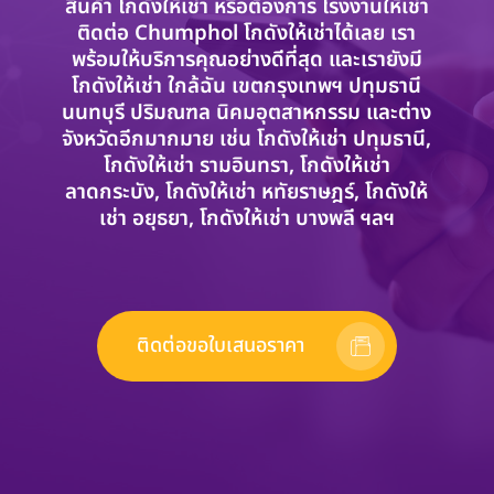
สินค้า โกดังให้เช่า หรือต้องการ โรงงานให้เช่า
ติดต่อ Chumphol โกดังให้เช่าได้เลย เรา
พร้อมให้บริการคุณอย่างดีที่สุด และเรายังมี
โกดังให้เช่า ใกล้ฉัน เขตกรุงเทพฯ ปทุมธานี
นนทบุรี ปริมณฑล นิคมอุตสาหกรรม และต่าง
จังหวัดอีกมากมาย เช่น โกดังให้เช่า ปทุมธานี,
โกดังให้เช่า รามอินทรา, โกดังให้เช่า
ลาดกระบัง, โกดังให้เช่า หทัยราษฎร์, โกดังให้
เช่า อยุธยา, โกดังให้เช่า บางพลี ฯลฯ
ติดต่อขอใบเสนอราคา