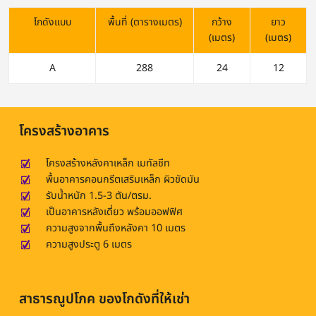
โกดังแบบ
พื้นที่ (ตารางเมตร)
กว้าง
ยาว
(เมตร)
(เมตร)
A
288
24
12
โครงสร้างอาคาร
โครงสร้างหลังคาเหล็ก เมทัลชีท
พื้นอาคารคอนกรีตเสริมเหล็ก ผิวขัดมัน
รับน้ำหนัก 1.5-3 ตัน/ตรม.
เป็นอาคารหลังเดี่ยว พร้อมออฟฟิศ
ความสูงจากพื้นถึงหลังคา 10 เมตร
ความสูงประตู 6 เมตร
สาธารณูปโภค ของโกดังที่ให้เช่า