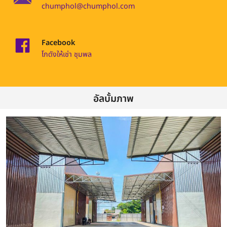
chumphol@chumphol.com
Facebook
โกดังให้เช่า ชุมพล
อัลบั้มภาพ