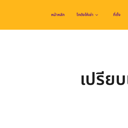
Skip
to
หน้าหลัก
โกดังให้เช่า
ที่ตั้ง
main
content
เปรียบ