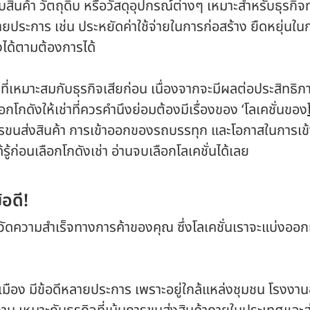
บสินค้า วัตถุดิบ หรือวัสดุอุปกรณ์ต่างๆ เหมาะสำหรับธุรกิจ
ลายประการ เช่น ประหยัดค่าใช้จ่ายในการก่อสร้าง ยืดหยุ่นในก
งได้ตามต้องการได้
ช่าที่เหมาะสมกับธุรกิจเสียก่อน เนื่องจากจะมีผลต่อประสิท
อกโกดังให้เช่าที่ควรคำนึงย่อมต้องมีเรื่องของ ‘โลเคชั่นของ
นส่งสินค้า การเข้าออกของรถบรรทุก และโอกาสในการเข้าถึ
รู้ก่อนเลือกโกดังเช่า อ่านจบเลือกโลเคชั่นได้เลย
้อดี!
วัดความสำเร็จทางการค้าของคุณ ซึ่งโลเคชั่นเราจะแบ่งออกม
เมือง มีข้อดีหลายประการ เพราะอยู่ใกล้แหล่งชุมชน โรงงาน