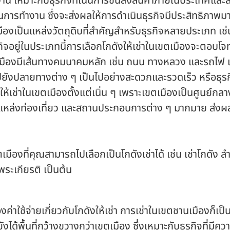
งาน เหมาะกับธุรกิจที่เน้นการขนส่งสินค้าภายในประเทศและ
การทำงาน ซึ่งจะส่งผลให้การดำเนินธุรกิจมีประสิทธิภาพมา
องเป็นแหล่งวัตถุดิบที่สำคัญสำหรับธุรกิจหลายประเภท เช่น
จอยู่ในประเภทนี้การเลือก
โกดังให้เช่า
ในเขตเมืองจะตอบโจทย
เมืองมีเส้นทางคมนาคมหลัก เช่น ถนน ทางหลวง และรถไฟ เชื่
ปยังปลายทางต่าง ๆ เป็นไปอย่างสะดวกและรวดเร็ว หรือธุร
้เช่าในเขตเมืองตั้งแต่เนิ่น ๆ เพราะเขตเมืองเป็นศูนย์
หล่งท่องเที่ยว และสถานประกอบการต่าง ๆ มากมาย ส่งผลให
มืองที่คุณสามารถไปเลือกเป็นโกดังเช่าได้ เช่น เช่าโกดัง ล
พระเกียรติ เป็นต้น
ค่าใช้จ่ายเกี่ยวกับ
โกดังให้เช่า
การเช่าในเขตชานเมืองก็เป็นต
้พื้นที่กว้างขวางกว่าเขตเมือง ซึ่งเหมาะกับธุรกิจที่มีความ