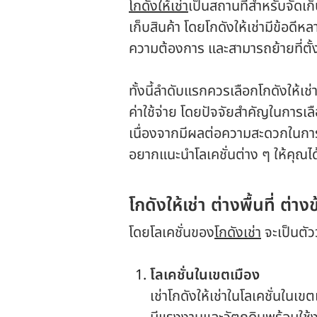
โกดังให้เช่า
เป็นสถานที่สำหรับจัดเก็
เก็บสินค้า โดยโกดังให้เช่ามีข้อดีห
ความต้องการ และสามารถย้ายที่ตั้
ทั้งนี้ลำดับแรกควรเลือกโกดังให้เ
ค่าใช้จ่าย โดยปัจจัยสำคัญในการเลื
เนื่องจากมีผลต่อความสะดวกในการข
อยากแนะนำโลเคชั่นต่าง ๆ ให้คุณได้
โกดังให้เช่า
ต่างพื้นที่ ต่างข
โดยโลเคชั่นของ
โกดังเช่า
จะเป็นตัว
โลเคชั่นในเขตเมือง
เช่า
โกดังให้เช่า
ในโลเคชั่นในเขต