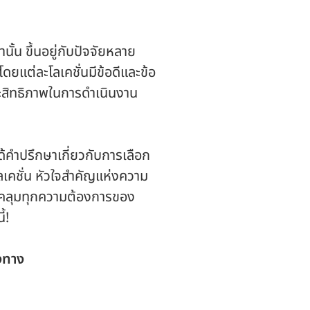
านั้น ขึ้นอยู่กับปัจจัยหลาย
ยแต่ละโลเคชั่นมีข้อดีและข้อ
ระสิทธิภาพในการดำเนินงาน
ได้คำปรึกษาเกี่ยวกับการเลือก
‘โลเคชั่น หัวใจสำคัญแห่งความ
ครอบคลุมทุกความต้องการของ
้!
องทาง