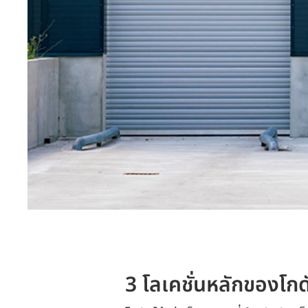
3 โลเคชั่นหลักของ
โกด