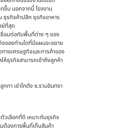
ส่งออก
ทั้งนี้แรงงานในเขต
กขึ้น นอกจากนี้ โรงงาน
 ธุรกิจค้าปลีก ธุรกิจอาหาร
์ที่สุด
อมต่อกับพื้นที่ต่าง ๆ ของ
กิจของท่านใดที่มีแผนจะขยาย
กลางทางเศรษฐกิจและการค้าของ
้ธุรกิจสามารถเข้าถึงลูกค้า
ำลูกกา เช่าโกดัง ซ.รามอินทรา
ัวเลือกที่ดี เหมาะกับธุรกิจ
ต้องการพื้นที่เก็บสินค้า