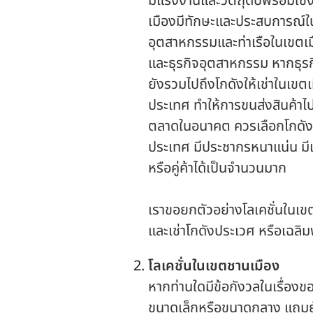
มีแรงงานและวัตถุดิบพร้อมใช้
เมืองมีทักษะและประสบการณ์ใน
อุตสาหกรรมและท่าเรือในเขตเมื
และธุรกิจอุตสาหกรรม หากธุรกิ
ยังรวมไปถึงโกดังให้เช่าในเขต
ประเทศ ทำให้การขนส่งสินค้าไ
ตลาดในอนาคต ควรเลือกโกดังให
ประเทศ มีประชากรหนาแน่น มีแ
หรือคู่ค้าได้เป็นจำนวนมาก
เราขอยกตัวอย่างโลเคชั่นในเขตเ
และเช่าโกดังประเวศ หรือเฉลิม
โลเคชั่นในเขตชานเมือง
หากท่านใดมีข้อกังวลในเรื่องของ
ขนาดเล็กหรือขนาดกลาง แถมยังได