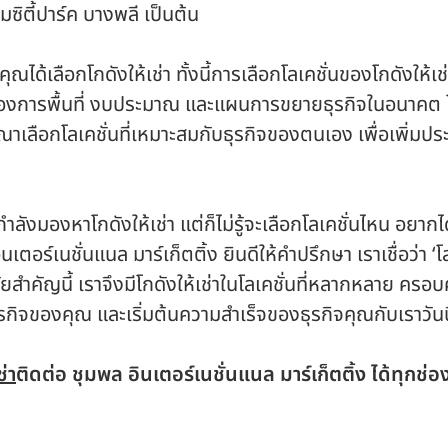
มซิตี้ปาร์ค บางพลี เป็นต้น
คุณได้เลือกโกดังให้เช่า ทั้งนี้การเลือกโลเคชั่นของโกดังให้เช่
้องการพื้นที่ งบประมาณ และแผนการขยายธุรกิจในอนาคต โด
ณาเลือกโลเคชั่นที่เหมาะสมกับธุรกิจของตนเอง เพื่อเพิ่มป
ำลังมองหาโกดังให้เช่า แต่ก็ไม่รู้จะเลือกโลเคชั่นไหน อยาก
ินเตอร์เนชั่นแนล มาร์เก็ตติ้ง ยินดีให้คำปรึกษา เราเชื่อว่า 
จจัยสำคัญนี้ เราจึงมีโกดังให้เช่าในโลเคชั่นที่หลากหลาย 
ธุรกิจของคุณ และเริ่มต้นความสำเร็จของธุรกิจคุณกับเราวันนี
ช่า
ติดต่อ ชุมพล อินเตอร์เนชั่นแนล มาร์เก็ตติ้ง ได้ทุกช่