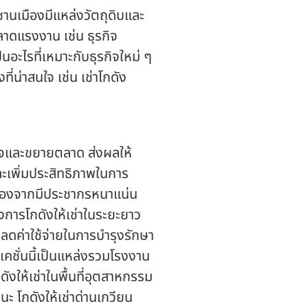
านเมืองมีแหล่งวัตถุดิบและ
ลาดแรงงาน เช่น ธุรกิจ
นอะไรที่เหมาะกับธุรกิจใหม่ ๆ
ี่น่าสนใจ เช่น เช่าโกดัง
กิจและขยายตลาด ส่งผลให้
ละเพิ่มประสิทธิภาพในการ
่องจากมีประชากรหนาแน่น
งการโกดังให้เช่าในระยะยาว
ลดค่าใช้จ่ายในการบำรุงรักษา
ลเคชั่นนี้เป็นแหล่งรวมโรงงาน
ดังให้เช่า
ในพื้นที่อุตสาหกรรม
ะ โกดังให้เช่าด่านเกวียน