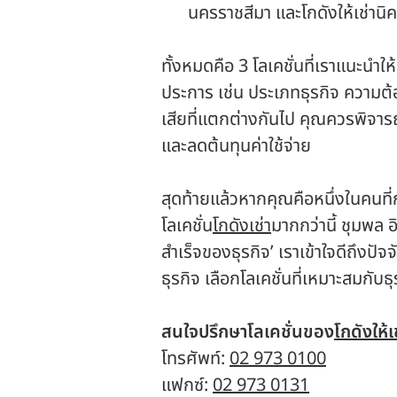
นครราชสีมา และโกดังให้เช่านิค
ทั้งหมดคือ 3 โลเคชั่นที่เราแนะนำให้
ประการ เช่น ประเภทธุรกิจ ความต
เสียที่แตกต่างกันไป คุณควรพิจาร
และลดต้นทุนค่าใช้จ่าย
สุดท้ายแล้วหากคุณคือหนึ่งในคนที่ก
โลเคชั่น
โกดังเช่า
มากกว่านี้ ชุมพล อ
สำเร็จของธุรกิจ’ เราเข้าใจดีถึงปั
ธุรกิจ เลือกโลเคชั่นที่เหมาะสมกับ
สนใจปรึกษาโลเคชั่นของ
โกดังให้เ
โทรศัพท์:
02 973 0100
แฟกซ์:
02 973 0131