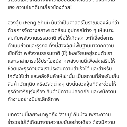
เฮง ความโชคดีมาเกี่ยวข้องด้วย!
ฮวงจุ้ย (Feng Shui) นับว่าเป็นศาสตร์โบราณของจีนที่ว่า
ด้วยการจัดวางสภาพแวดล้อม อุปกรณ์ต่าง ๆ ให้เหมาะ
สมกับพลังงานธรรมชาติ เพื่อให้เกิดสภาวะที่เอื้อต่อการ
ดำเนินชีวิตและธุรกิจ ทั้งนี้ฮวงจุ้ยมีพื้นฐานมาจากความ
เชื่อที่ว่า พลังงานธรรมชาติ (ชี่) ไหลเวียนอยู่รอบตัวเรา
และเราสามารถใช้ประโยชน์จากพลังงานนี้เพื่อส่งเสริมให้
ชีวิตและธุรกิจของเราประสบความสำเร็จได้ และสำหรับ
โกดังให้เช่า และคลังสินค้าให้เช่านั้น เป็นสถานที่สำหรับเก็บ
สินค้า วัตถุดิบ หรือวัสดุต่างๆ ดังนั้นฮวงจุ้ยที่ดีจะช่วยให้
ธุรกิจเจริญรุ่งเรือง สินค้ามีความปลอดภัย และพนักงาน
ทำงานอย่างมีประสิทธิภาพ
บทความนี้เลยจะมาพูดถึง ‘สายมู’ กันบ้าง เพราะความ
ร่ำรวยไม่ได้เกิดมาจากความขยันอย่างเดียว ต้องมีความ