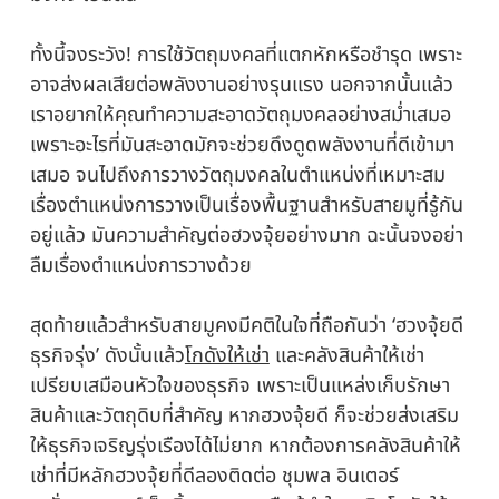
ทั้งนี้จงระวัง! การใช้วัตถุมงคลที่แตกหักหรือชำรุด เพราะ
อาจส่งผลเสียต่อพลังงานอย่างรุนแรง นอกจากนั้นแล้ว
เราอยากให้คุณทำความสะอาดวัตถุมงคลอย่างสม่ำเสมอ
เพราะอะไรที่มันสะอาดมักจะช่วยดึงดูดพลังงานที่ดีเข้ามา
เสมอ จนไปถึงการวางวัตถุมงคลในตำแหน่งที่เหมาะสม
เรื่องตำแหน่งการวางเป็นเรื่องพื้นฐานสำหรับสายมูที่รู้กัน
อยู่แล้ว มันความสำคัญต่อฮวงจุ้ยอย่างมาก ฉะนั้นจงอย่า
ลืมเรื่องตำแหน่งการวางด้วย
สุดท้ายแล้วสำหรับสายมูคงมีคติในใจที่ถือกันว่า ‘ฮวงจุ้ยดี
ธุรกิจรุ่ง’ ดังนั้นแล้ว
โกดังให้เช่า
และคลังสินค้าให้เช่า
เปรียบเสมือนหัวใจของธุรกิจ เพราะเป็นแหล่งเก็บรักษา
สินค้าและวัตถุดิบที่สำคัญ หากฮวงจุ้ยดี ก็จะช่วยส่งเสริม
ให้ธุรกิจเจริญรุ่งเรืองได้ไม่ยาก หากต้องการคลังสินค้าให้
เช่าที่มีหลักฮวงจุ้ยที่ดีลองติดต่อ ชุมพล อินเตอร์