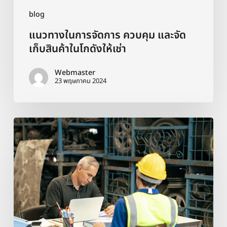
เช่า
blog
แนวทางในการจัดการ ควบคุม และจัด
เก็บสินค้าในโกดังให้เช่า
Webmaster
23 พฤษภาคม 2024
วิธี
ลด
ค่า
ใช้
จ่าย
ใน
การ
เช่า
โกดัง