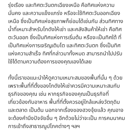
รุ่งเรือง และทิศตะวันตกเฉียงเหนือ คือทิศแห่งความ
มั่นคง และความแข็งแกร่ง หรือจะใช้ทิศตะวันออกเฉียง
เหนือ ซึ่งเป็นทิศแห่งสุขภาพก็ย่อมได้เช่นกัน ส่วนทิศทาง
น้ำที่เหมาะสำหรับโกดังให้เช่า และคลังสินค้าให้เช่า คือทิศ
ตะวันออก ซึ่งเป็นทิศแห่งการเริ่มต้น หรือจะเป็นทิศใต้ ที่
เป็นทิศแห่งการเจริญเติบโต และทิศตะวันตก ซึ่งเป็นทิศ
แห่งความสำเร็จ ทิศที่กล่าวมาทั้งหมด สามารถนำไปปรับ
ใช้ได้ตามความต้องการของคุณเองได้เลย
ทั้งนี้เราขอแนะนำให้ดูความเหมาะสมของพื้นที่นั้น ๆ ด้วย
เพราะพื้นที่ที่ตั้งของโกดังให้เช่าควรมีความเหมาะสมกับ
ธุรกิจของคุณ เช่น หากธุรกิจของคุณเป็นธุรกิจที่
เกี่ยวข้องกับอาหาร พื้นที่ที่ตั้งควรอยู่ใกล้แหล่งวัตถุดิบ
และตลาด เป็นต้น นอกจากเรื่องของฮวงจุ้ยแล้ว คุณอาจ
จะต้องคำนึงปัจจัยอื่น ๆ อีกด้วยไม่ว่าจะเป็น การคมนาคม
การเข้าถึงสาธารณูปโภคต่างๆ ฯลฯ